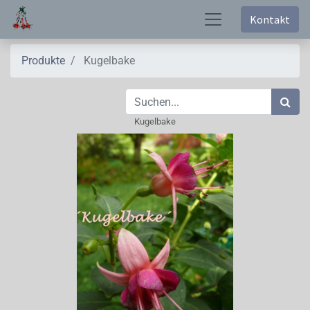
Kontakt
Produkte
Kugelbake
Kugelbake