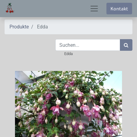
Kontakt
Produkte
Edda
Edda