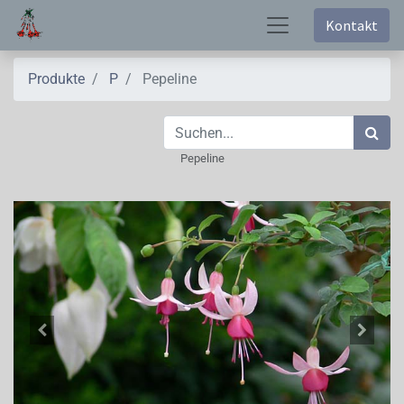
Kontakt
Produkte
P
Pepeline
Pepeline