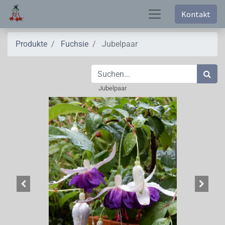
Kontakt
Produkte
Fuchsie
Jubelpaar
Jubelpaar