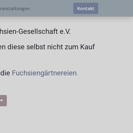
ranstaltungen
Kontakt
sien-Gesellschaft e.V.
en diese selbst nicht zum Kauf
 die
Fuchsiengärtnereien
.