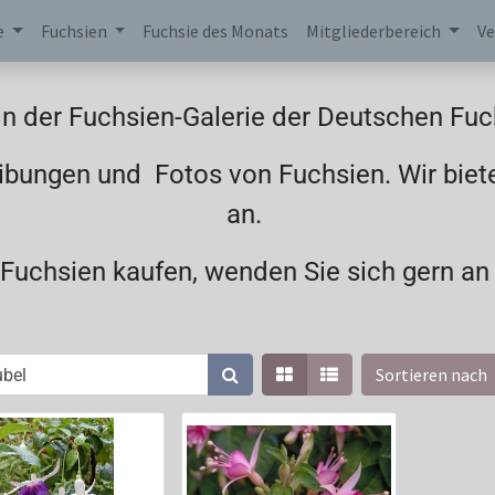
e
Fuchsien
Fuchsie des Monats
Mitgliederbereich
Ve
n der Fuchsien-Galerie der Deutschen Fuch
ibungen und Fotos von Fuchsien. Wir biet
an.
uchsien kaufen, wenden Sie sich gern an
Sortieren nach