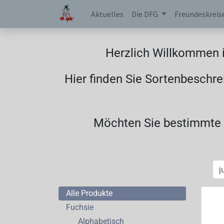
Aktuelles
Die DFG
Freundeskreis
Herzlich Willkommen i
Hier finden Sie Sortenbeschre
Möchten Sie bestimmte F
Alle Produkte
Fuchsie
Alphabetisch