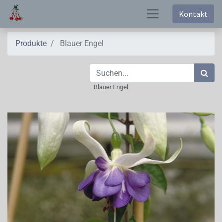
Kontakt
Produkte
Blauer Engel
Blauer Engel