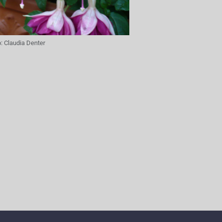
o:
Claudia Denter