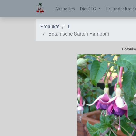
Aktuelles
Die DFG
Freundeskreis
Produkte
B
Botanische Gärten Hamborn
Botanis