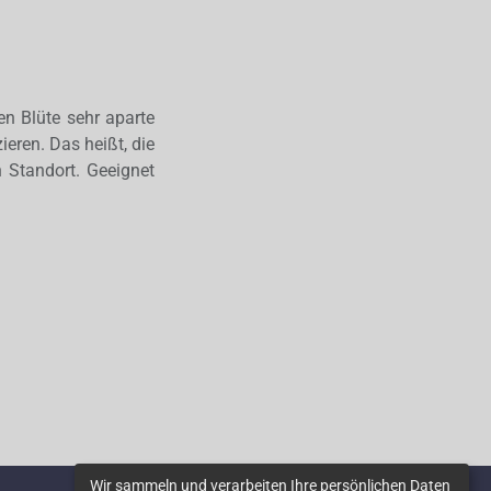
en Blüte sehr aparte
eren. Das heißt, die
n Standort. Geeignet
Wir sammeln und verarbeiten Ihre persönlichen Daten