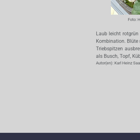
Foto:
H
Laub leicht rotgrün
Kombination. Blüte 
Triebspitzen ausbre
als Busch, Topf, Kü
Autor(en):
Karl Heinz Sa