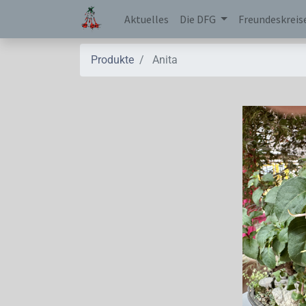
Aktuelles
Die DFG
Freundeskreis
Produkte
Anita