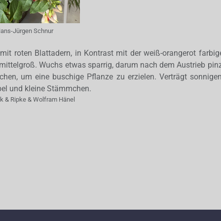
ans-Jürgen Schnur
 mit roten Blattadern, in Kontrast mit der weiß-orangerot farbig
mittelgroß. Wuchs etwas sparrig, darum nach dem Austrieb pinzi
chen, um eine buschige Pflanze zu erzielen. Verträgt sonnige
bel und kleine Stämmchen.
ak & Ripke & Wolfram Hänel