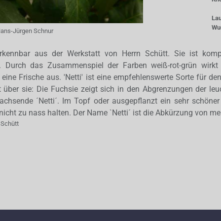
La
Wu
ans-Jürgen Schnur
verkennbar aus der Werkstatt von Herrn Schütt. Sie ist ko
t. Durch das Zusammenspiel der Farben weiß-rot-grün wirkt
t eine Frische aus. 'Netti' ist eine empfehlenswerte Sorte für d
t über sie: Die Fuchsie zeigt sich in den Abgrenzungen der le
chsende ´Netti´. Im Topf oder ausgepflanzt ein sehr schöner 
nicht zu nass halten. Der Name `Netti´ ist die Abkürzung von me
 Schütt