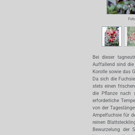
Fot
Bei dieser tagneut
Auffallend sind die
Korolle sowie das 
Da sich die Fuchsi
stets einen frisch
die Pflanze nach 
erforderliche Temp
von der Tageslänge
Ampelfuchsie für de
reinen Blattsteckl
Bewurzelung der S