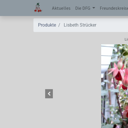
Aktuelles
Die DFG
Freundeskreis
Produkte
Lisbeth Strücker
Li