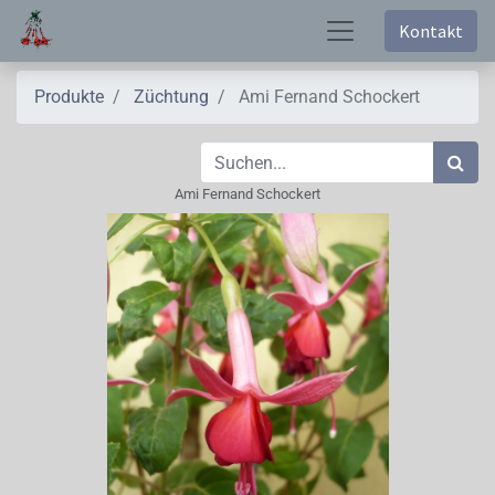
Kontakt
Produkte
Züchtung
Ami Fernand Schockert
Ami Fernand Schockert