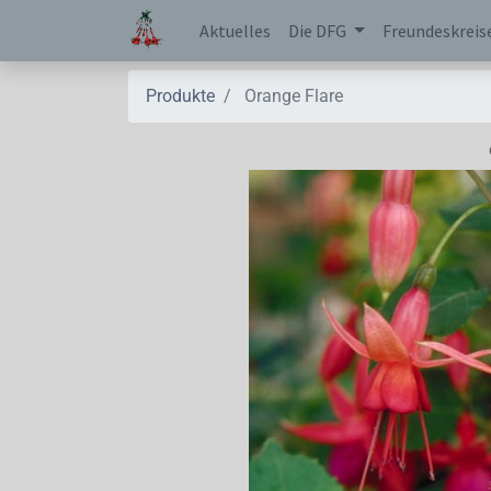
Aktuelles
Die DFG
Freundeskreis
Produkte
Orange Flare