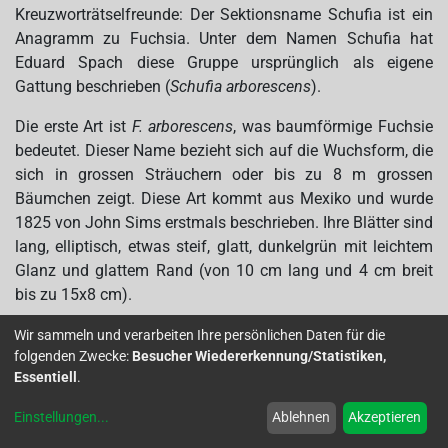
Kreuzworträtselfreunde: Der Sektionsname Schufia ist ein
Anagramm zu Fuchsia. Unter dem Namen Schufia hat
Eduard Spach diese Gruppe ursprünglich als eigene
Gattung beschrieben (
Schufia arborescens
).
Die erste Art ist
F. arborescens
, was baumförmige Fuchsie
bedeutet. Dieser Name bezieht sich auf die Wuchsform, die
sich in grossen Sträuchern oder bis zu 8 m grossen
Bäumchen zeigt. Diese Art kommt aus Mexiko und wurde
1825 von John Sims erstmals beschrieben. Ihre Blätter sind
lang, elliptisch, etwas steif, glatt, dunkelgrün mit leichtem
Glanz und glattem Rand (von 10 cm lang und 4 cm breit
bis zu 15x8 cm).
Wir sammeln und verarbeiten Ihre persönlichen Daten für die
folgenden Zwecke:
Besucher Wiedererkennung/Statistiken,
Essentiell
.
Einstellungen
...
Ablehnen
Akzeptieren