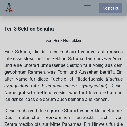
Kontakt
Teil 3 Sektion Schufia
von Henk Hoefakker
Eine Sektion, die bei den Fuchsienfreunden auf grosses
Interesse stösst, ist die Sektion Schufia. Die nur zwei Arten
und eine Unterart umfassende Sektion fällt völlig aus dem
gewohnten Rahmen, was Form und Aussehen betrifft. Ein
alter Name für diese Fuchsie ist Fliederfuchsie (
Fuchsia
syringaeflora
oder
F. arborescens var. syringaeflora
). Dieser
Name gibt sehr treffend wieder, was für Blüten sie hat und
ich denke, dass sie darum auch beinahe alle kennen.
Diese Fuchsien bilden grosse Sträucher oder kleine Bäume.
Das natürliche Vorkommen erstreckt sich von
Zentralmexiko bis zur Mitte Panamas. Ein Hinweis für die