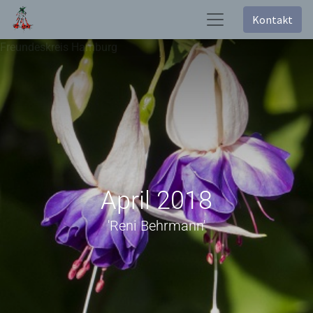
Kontakt
Freundeskreis Hamburg
April 2018
'Reni Behrmann'