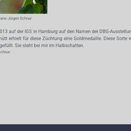
ans-Jürgen Schnur
2013 auf der IGS in Hamburg auf den Namen der DBG-Ausstellu
hütt erhielt für diese Züchtung eine Goldmedaille. Diese Sort
gefüllt. Sie steht bei mir im Halbschatten.
Schnur