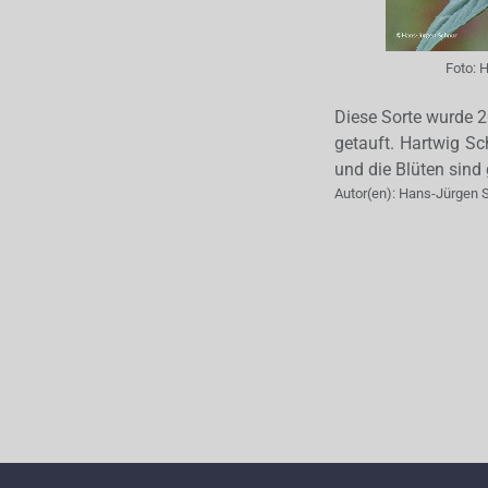
Foto:
H
Diese Sorte wurde 
getauft. Hartwig Sc
und die Blüten sind 
Autor(en):
Hans-Jürgen 