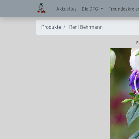
Aktuelles
Die DFG
Freundeskreis
Produkte
Reni Behrmann
R