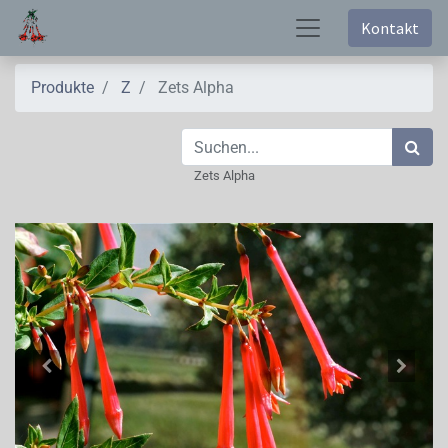
Kontakt
Produkte
Z
Zets Alpha
Zets Alpha