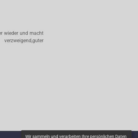
er wieder und macht
verzweigend,guter
Wir sammeln und verarbeiten Ihre persönlichen Daten