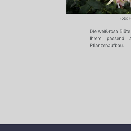
Foto:
H
Die weiß-rosa Blüt
Ihrem passend au
Pflanzenaufbau.