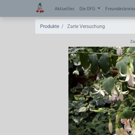
Aktuelles
Die DFG
Freundeskreis
Produkte
Zarte Versuchung
Za