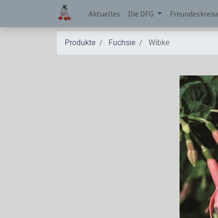
Aktuelles
Die DFG
Freundeskreis
Produkte
Fuchsie
Wibke