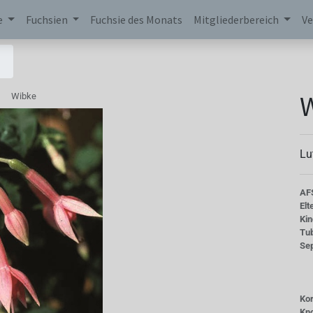
e
Fuchsien
Fuchsie des Monats
Mitgliederbereich
Ve
Wibke
Lu
AF
Elt
Kin
Tu
Se
Kor
Kn