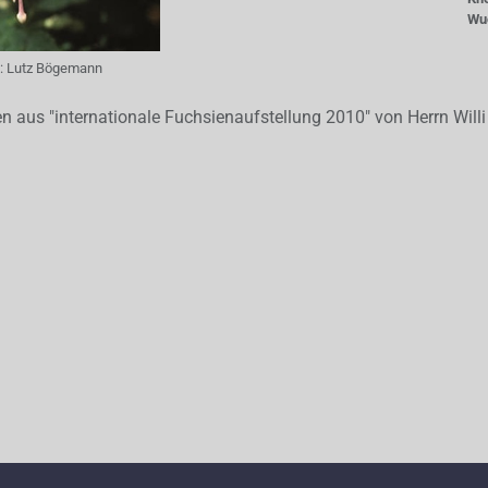
Wu
:
Lutz Bögemann
aus "internationale Fuchsienaufstellung 2010" von Herrn Will