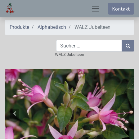
Kontakt
Produkte
Alphabetisch
WALZ Jubelteen
WALZ Jubelteen