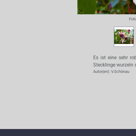
Fot
Es ist eine sehr ro
Stecklinge wurzeln 
Autor(en):
V.Schönau