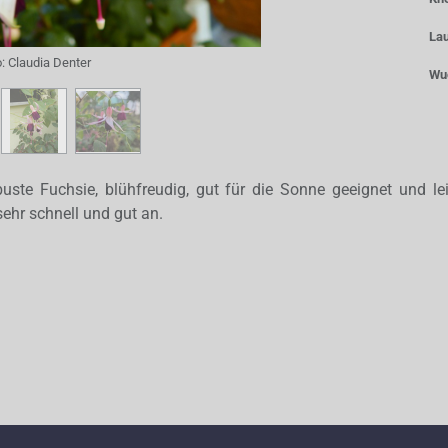
La
o:
Claudia Denter
Wu
buste Fuchsie, blühfreudig, gut für die Sonne geeignet und le
sehr schnell und gut an.