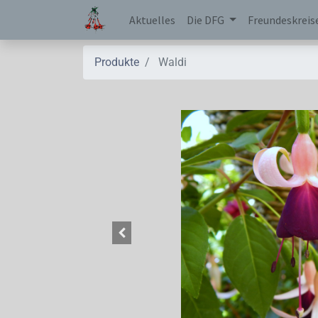
Aktuelles
Die DFG
Freundeskreis
Produkte
Waldi