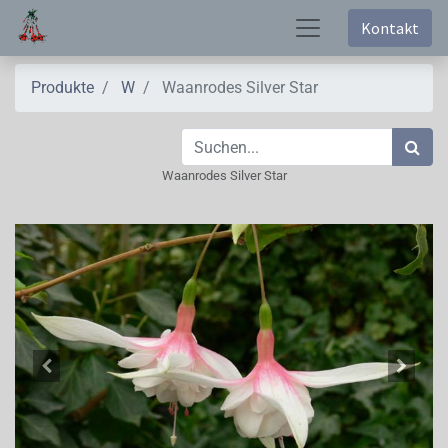
Kontakt
Produkte
W
Waanrodes Silver Star
Waanrodes Silver Star