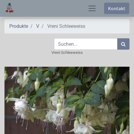
Kontakt
Produkte
V
Vreni Schleeweiss
Vreni Schleeweiss