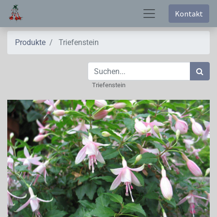
Kontakt
Produkte
Triefenstein
Triefenstein