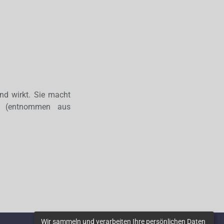
nd wirkt. Sie macht
t. (entnommen aus
Wir sammeln und verarbeiten Ihre persönlichen Daten