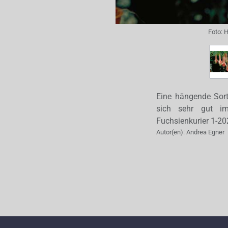
Foto:
H
Eine hängende Sort
sich sehr gut im
Fuchsienkurier 1-20
Autor(en):
Andrea Egner