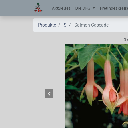
Aktuelles
Die DFG
Freundeskreis
Produkte
S
Salmon Cascade
Sa