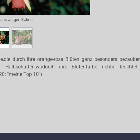
ans-Jürgen Schnur
e,die durch ihre orange-rosa Blüten ganz besonders bezauber
 Halbschatten,wodurch ihre Blütenfarbe richtig leuchte
20: "meine Top 10")