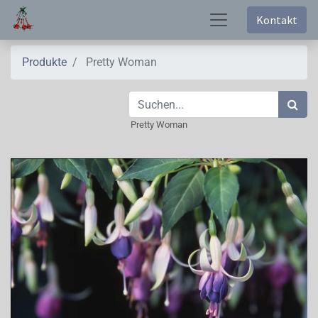
Kontakt
Produkte
Pretty Woman
Pretty Woman