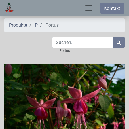
Kontakt
Produkte
P
Portus
Portus