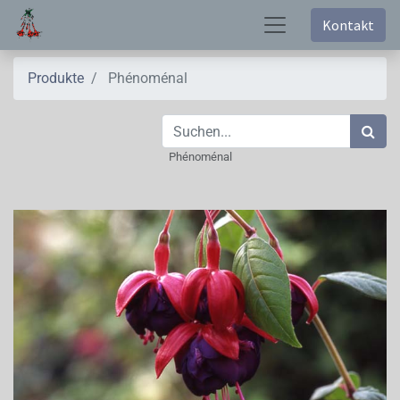
Kontakt
Produkte
Phénoménal
Phénoménal