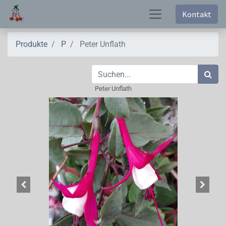
Kontakt
Produkte
P
Peter Unflath
Peter Unflath