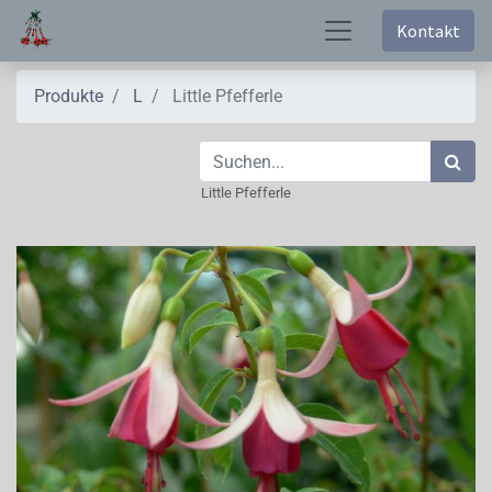
Kontakt
Produkte
L
Little Pfefferle
Little Pfefferle