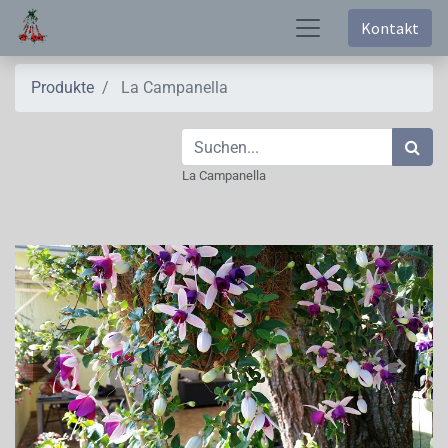
Kontakt
Produkte
La Campanella
La Campanella