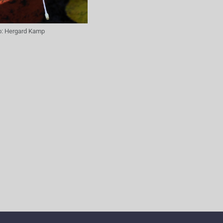
o:
Hergard Kamp