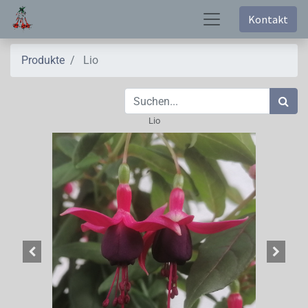
Kontakt
Produkte
Lio
Lio