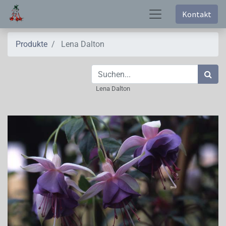
Kontakt
Produkte
Lena Dalton
Lena Dalton