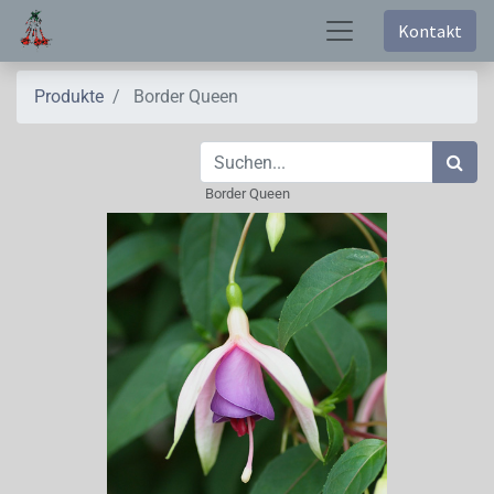
Kontakt
Produkte
Border Queen
Border Queen