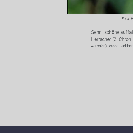
Foto:
H
Sehr schöne,auffa
Herrscher (2. Chroni
Autor(en):
Wade Burkhar