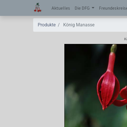
Aktuelles
Die DFG
Freundeskreis
Produkte
König Manasse
K