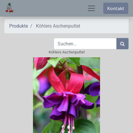
Kontakt
Produkte
Köhlers Aschenputtel
Köhlers Aschenputtel