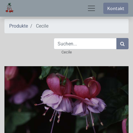
Kontakt
Produkte
Cecile
Cecile