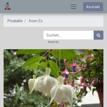
Kontakt
Produkte
Koen Es
Koen Es