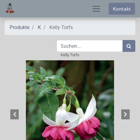
Kontakt
Produkte
K
Kelly Torfs
Kelly Torfs