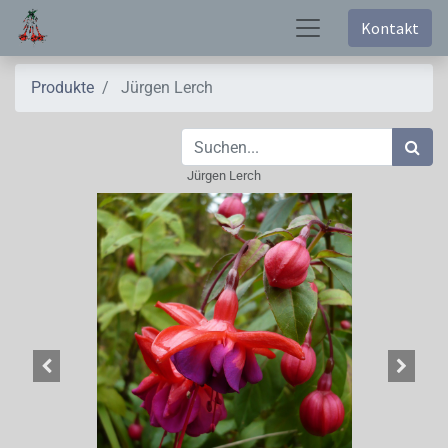
Kontakt
Produkte
Jürgen Lerch
Jürgen Lerch