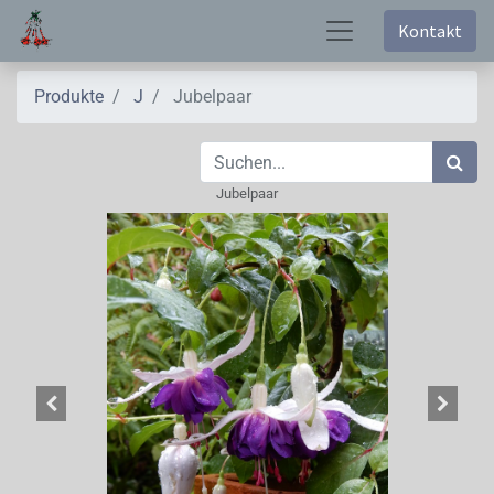
Kontakt
Produkte
J
Jubelpaar
Jubelpaar