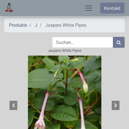
Kontakt
Produkte
J
Jaspers White Pipes
Jaspers White Pipes