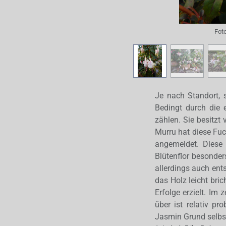
Fot
Je nach Standort, 
Bedingt durch die
zählen. Sie besitzt
Murru hat diese Fuc
angemeldet. Diese 
Blütenflor besonder
allerdings auch ent
das Holz leicht bri
Erfolge erzielt. Im
über ist relativ p
Jasmin Grund selbst