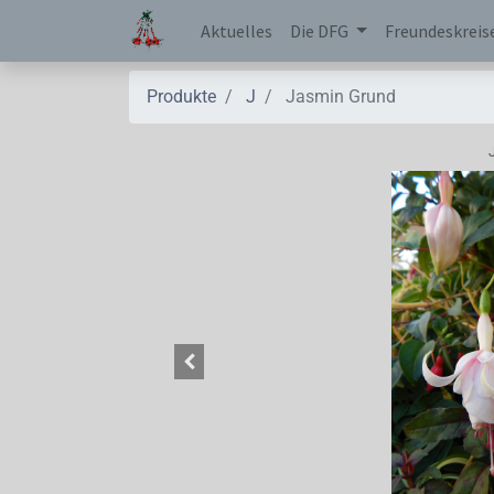
Aktuelles
Die DFG
Freundeskreis
Produkte
J
Jasmin Grund