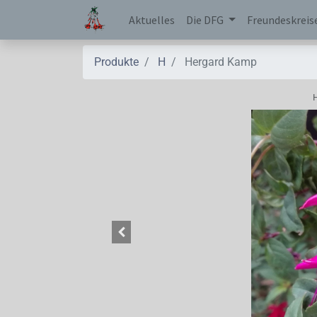
Aktuelles
Die DFG
Freundeskreis
Produkte
H
Hergard Kamp