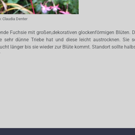
o:
Claudia Denter
ende Fuchsie mit großen,dekorativen glockenförmigen Blüten. D
e sehr dünne Triebe hat und diese leicht austrocknen. Sie sol
cht länger bis sie wieder zur Blüte kommt. Standort sollte halbs
r