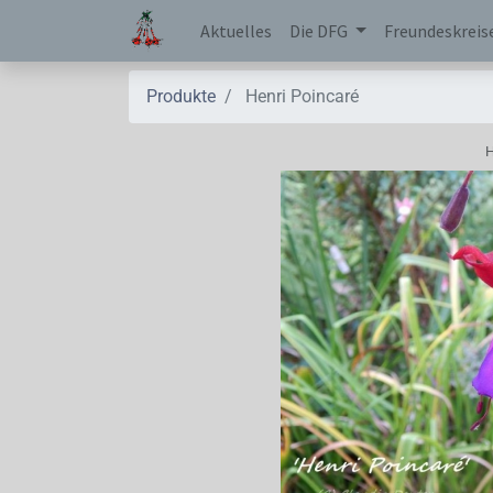
Aktuelles
Die DFG
Freundeskreis
Produkte
Henri Poincaré
H