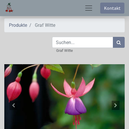
Kontakt
Produkte
Graf Witte
Graf Witte