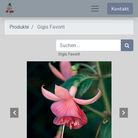
Kontakt
Produkte
Gigis Favorit
Gigis Favorit