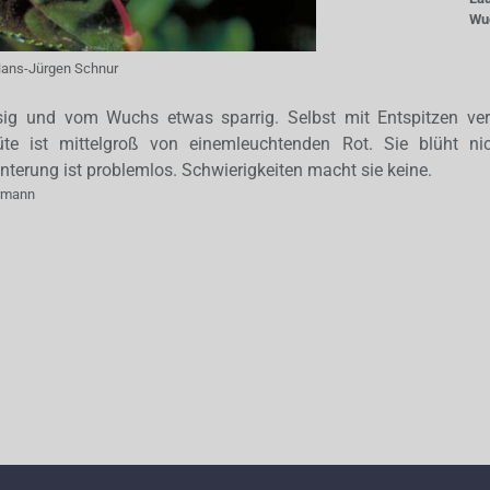
Wu
ans-Jürgen Schnur
hsig und vom Wuchs etwas sparrig. Selbst mit Entspitzen ver
lüte ist mittelgroß von einemleuchtenden Rot. Sie blüht ni
nterung ist problemlos. Schwierigkeiten macht sie keine.
ermann