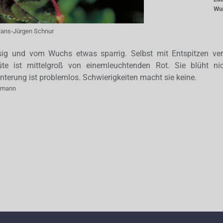
Wu
ans-Jürgen Schnur
hsig und vom Wuchs etwas sparrig. Selbst mit Entspitzen ver
lüte ist mittelgroß von einemleuchtenden Rot. Sie blüht ni
nterung ist problemlos. Schwierigkeiten macht sie keine.
ermann