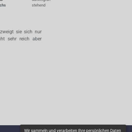
chs
stehend
zweigt sie sich nur
cht sehr reich aber
Wir sammeln und verarbeiten Ihre persönlichen Daten