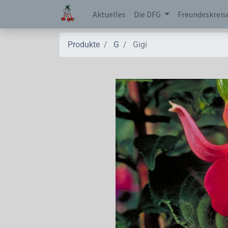
Aktuelles
Die DFG
Freundeskreis
Produkte
G
Gigi