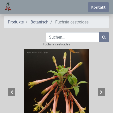
Kontakt
Produkte
Botanisch
Fuchsia cestroides
Fuchsia cestroides